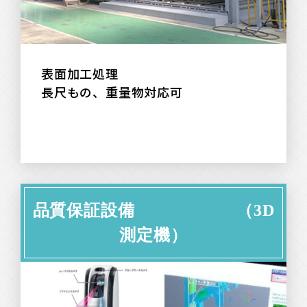
表面加工処理
長尺もの、重量物対応可
品質保証設備 （3D
測定機）