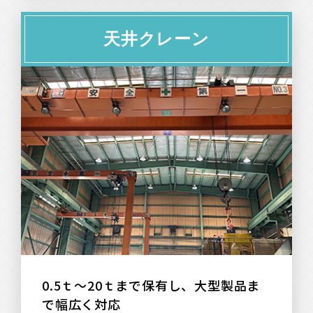
天井クレーン
0.5ｔ～20ｔまで保有し、大型製品ま
で幅広く対応