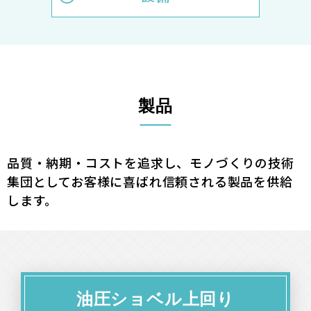
ツ
製品
品質・納期・コストを追求し、モノづくりの技術
集団としてお客様に喜ばれ信頼される製品を供給
します。
油圧ショベル上回り