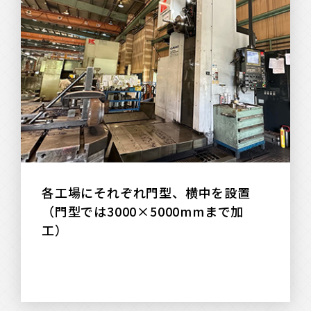
各工場にそれぞれ門型、横中を設置
（門型では3000×5000mmまで加
工）