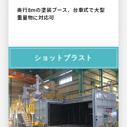
奥行8mの塗装ブース、台車式で大型
重量物に対応可
ショットブラスト