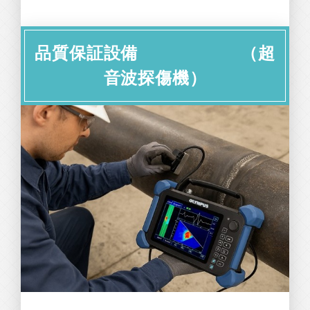
品質保証設備 （超
音波探傷機）