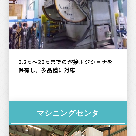
0.2ｔ～20ｔまでの溶接ポジショナを
保有し、多品種に対応
マシニングセンタ