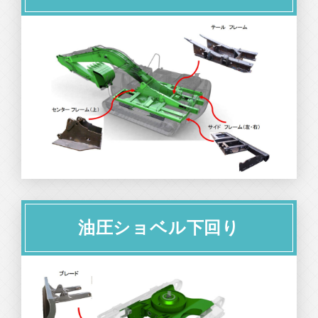
油圧ショベル下回り