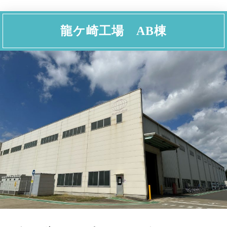
龍ケ崎工場 AB棟