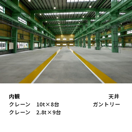
内観
天井
クレーン 10t×8台 ガントリー
クレーン 2.8t×9台