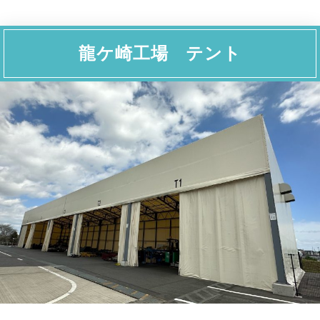
龍ケ崎工場 テント