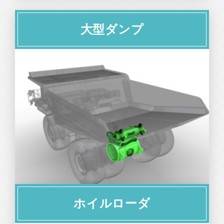
大型ダンプ
ホイルローダ