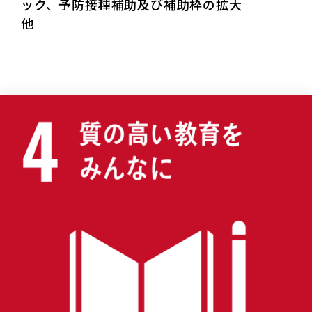
ック、予防接種補助及び補助枠の拡大
他