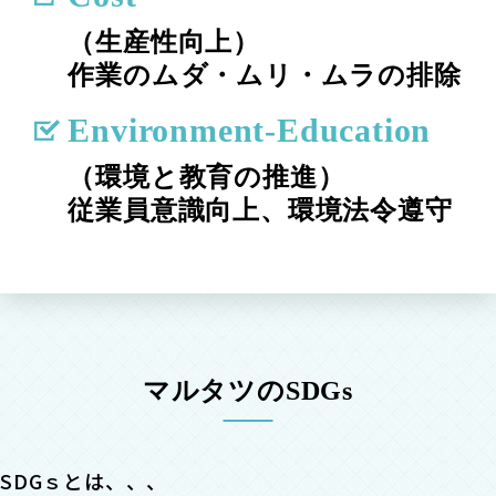
（⽣産性向上）
作業のムダ・ムリ・ムラの排除
Environment-Education
（環境と教育の推進）
従業員意識向上、環境法令遵守
マルタツのSDGs
SDGｓとは、、、