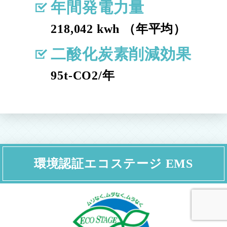
年間発電力量
218,042 kwh （年平均）
二酸化炭素削減効果
95t-CO2/年
環境認証エコステージ EMS