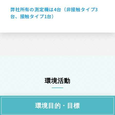
弊社所有の測定機は4台（非接触タイプ3
台、接触タイプ1台）
環境活動
環境⽬的・⽬標