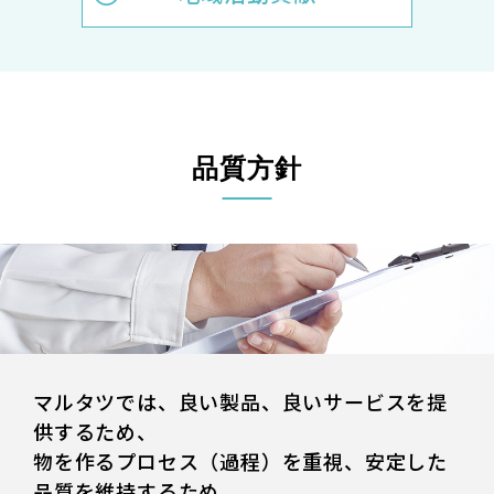
ツ
品質⽅針
マルタツでは、良い製品、良いサービスを提
供するため、
物を作るプロセス（過程）を重視、安定した
品質を維持するため、