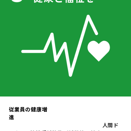
従業員の健康増
進
人間ド