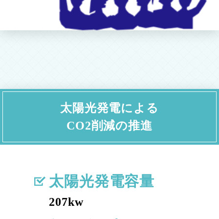
太陽光発電による
CO2削減の推進
太陽光発電容量
207kw